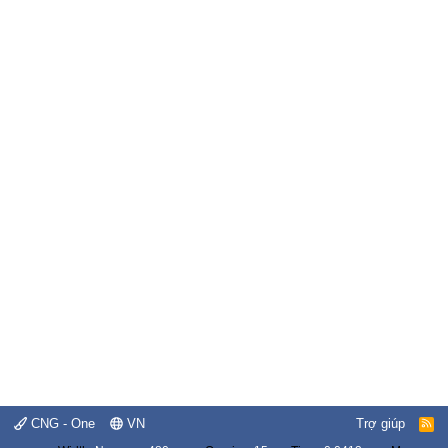
CNG - One
VN
Trợ giúp
R
S