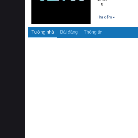
0
Tìm kiếm
Tường nhà
Bài đăng
Thông tin