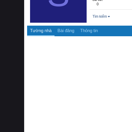
0
Tìm kiếm
Tường nhà
Bài đăng
Thông tin