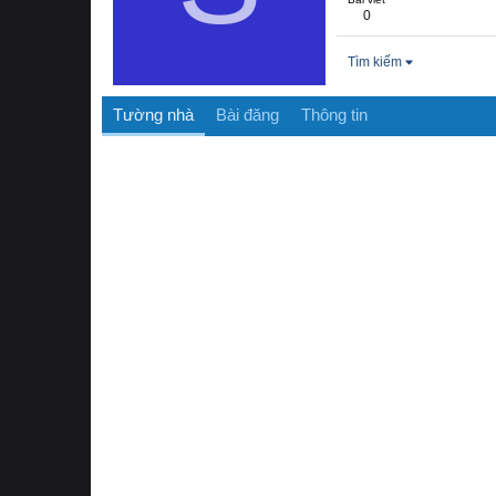
0
Tìm kiếm
Tường nhà
Bài đăng
Thông tin