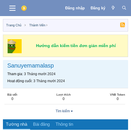
Đăng nhập
Đăng ký
Trang Chủ
Thành Viên
Hướng dẫn kiếm tiền đơn giản miễn phí
Sanuyemamalasp
Tham gia
3 Tháng mười 2024
Hoạt động cuối
3 Tháng mười 2024
Bài viết
Lượt thích
VNB Token
0
0
0
Tìm kiếm
Tường nhà
Bài đăng
Thông tin