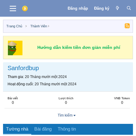
Đăng nhập
Đăng ký
Trang Chủ
Thành Viên
Hướng dẫn kiếm tiền đơn giản miễn phí
Sanfordbup
Tham gia
20 Tháng mười một 2024
Hoạt động cuối
20 Tháng mười một 2024
Bài viết
Lượt thích
VNB Token
0
0
0
Tìm kiếm
Tường nhà
Bài đăng
Thông tin