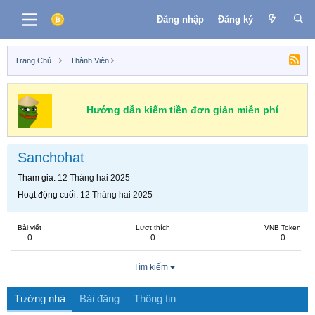
Đăng nhập
Đăng ký
Trang Chủ
Thành Viên
Hướng dẫn kiếm tiền đơn giản miễn phí
Sanchohat
Tham gia
12 Tháng hai 2025
Hoạt động cuối
12 Tháng hai 2025
Bài viết
Lượt thích
VNB Token
0
0
0
Tìm kiếm
Tường nhà
Bài đăng
Thông tin