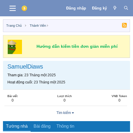
Đăng nhập
Đăng ký
Trang Chủ
Thành Viên
Hướng dẫn kiếm tiền đơn giản miễn phí
SamuelDiaws
Tham gia
23 Tháng một 2025
Hoạt động cuối
23 Tháng một 2025
Bài viết
Lượt thích
VNB Token
0
0
0
Tìm kiếm
Tường nhà
Bài đăng
Thông tin