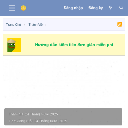
Đăng nhập
Đăng ký
Trang Chủ
Thành Viên
Hướng dẫn kiếm tiền đơn giản miễn phí
Safari World Bangkok
Tham gia
24 Tháng mười 2025
Hoạt động cuối
24 Tháng mười 2025