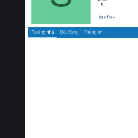
0
Tìm kiếm
Tường nhà
Bài đăng
Thông tin