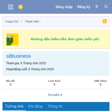
Đăng nhập
Đăng ký
Trang Chủ
Thành Viên
Hướng dẫn kiếm tiền đơn giản miễn phí
s8business
Tham gia
6 Tháng chín 2025
Hoạt động cuối
6 Tháng chín 2025
Bài viết
Lượt thích
VNB Token
0
0
0
Tìm kiếm
Tường nhà
Bài đăng
Thông tin