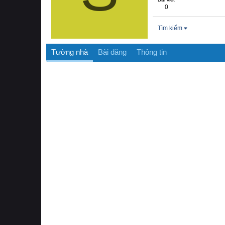
0
Tìm kiếm
Tường nhà
Bài đăng
Thông tin