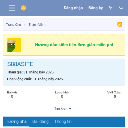
Đăng nhập
Đăng ký
Trang Chủ
Thành Viên
Hướng dẫn kiếm tiền đơn giản miễn phí
S88ASITE
Tham gia
31 Tháng bảy 2025
Hoạt động cuối
31 Tháng bảy 2025
Bài viết
Lượt thích
VNB Token
0
0
0
Tìm kiếm
Tường nhà
Bài đăng
Thông tin