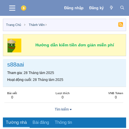
Đăng nhập
Đăng ký
Trang Chủ
Thành Viên
Hướng dẫn kiếm tiền đơn giản miễn phí
s88aai
Tham gia
28 Tháng tám 2025
Hoạt động cuối
28 Tháng tám 2025
Bài viết
Lượt thích
VNB Token
0
0
0
Tìm kiếm
Tường nhà
Bài đăng
Thông tin