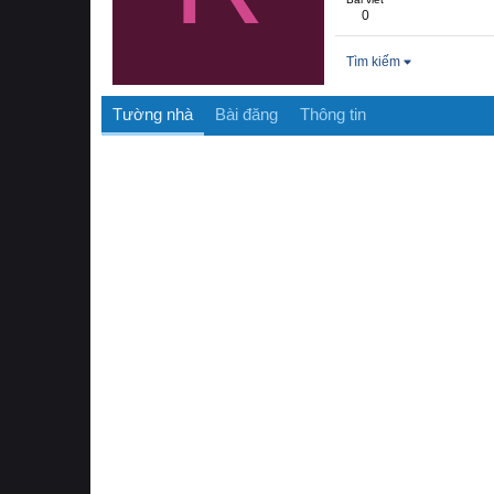
0
Tìm kiếm
Tường nhà
Bài đăng
Thông tin