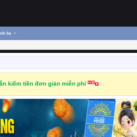
nh bạ
n kiếm tiền đơn giản miễn phí