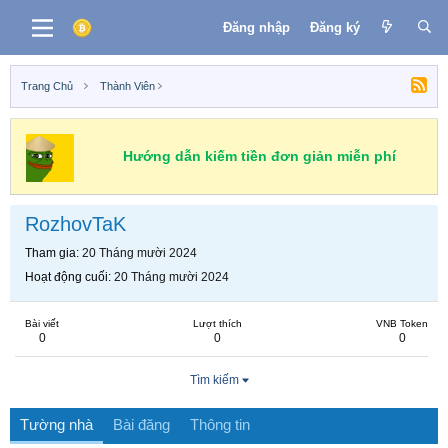
Đăng nhập
Đăng ký
Trang Chủ
Thành Viên
Hướng dẫn kiếm tiền đơn giản miễn phí
RozhovTaK
Tham gia
20 Tháng mười 2024
Hoạt động cuối
20 Tháng mười 2024
Bài viết
Lượt thích
VNB Token
0
0
0
Tìm kiếm
Tường nhà
Bài đăng
Thông tin