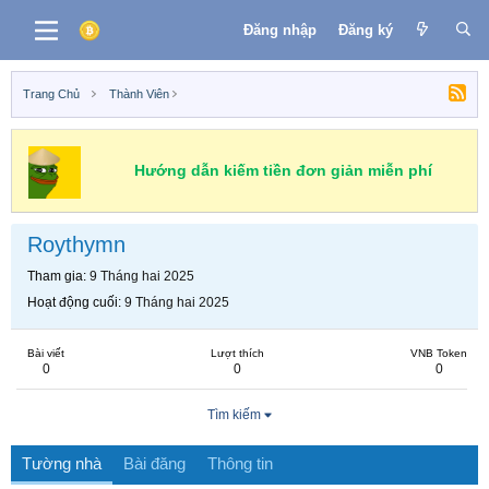
Đăng nhập
Đăng ký
Trang Chủ
Thành Viên
Hướng dẫn kiếm tiền đơn giản miễn phí
Roythymn
Tham gia
9 Tháng hai 2025
Hoạt động cuối
9 Tháng hai 2025
Bài viết
Lượt thích
VNB Token
0
0
0
Tìm kiếm
Tường nhà
Bài đăng
Thông tin