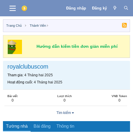
Đăng nhập
Đăng ký
Trang Chủ
Thành Viên
Hướng dẫn kiếm tiền đơn giản miễn phí
royalclubuscom
Tham gia
4 Tháng hai 2025
Hoạt động cuối
4 Tháng hai 2025
Bài viết
Lượt thích
VNB Token
0
0
0
Tìm kiếm
Tường nhà
Bài đăng
Thông tin