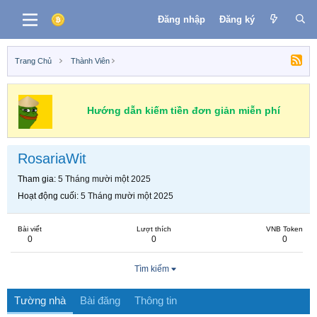
Đăng nhập
Đăng ký
Trang Chủ
Thành Viên
Hướng dẫn kiếm tiền đơn giản miễn phí
RosariaWit
Tham gia
5 Tháng mười một 2025
Hoạt động cuối
5 Tháng mười một 2025
Bài viết
Lượt thích
VNB Token
0
0
0
Tìm kiếm
Tường nhà
Bài đăng
Thông tin