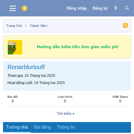
Đăng nhập
Đăng ký
Trang Chủ
Thành Viên
Hướng dẫn kiếm tiền đơn giản miễn phí
Ronarbluriouff
Tham gia
24 Tháng hai 2025
Hoạt động cuối
24 Tháng hai 2025
Bài viết
Lượt thích
VNB Token
0
0
0
Tìm kiếm
Tường nhà
Bài đăng
Thông tin