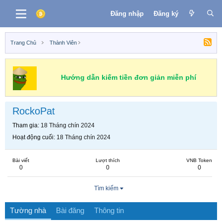
Đăng nhập
Đăng ký
Trang Chủ
Thành Viên
Hướng dẫn kiếm tiền đơn giản miễn phí
RockoPat
Tham gia
18 Tháng chín 2024
Hoạt động cuối
18 Tháng chín 2024
Bài viết
Lượt thích
VNB Token
0
0
0
Tìm kiếm
Tường nhà
Bài đăng
Thông tin