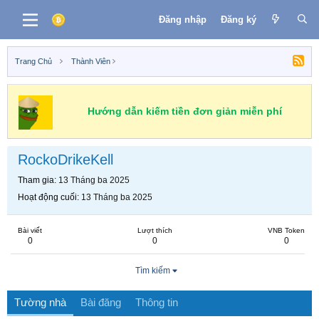
Đăng nhập
Đăng ký
Trang Chủ
Thành Viên
Hướng dẫn kiếm tiền đơn giản miễn phí
RockoDrikeKell
Tham gia
13 Tháng ba 2025
Hoạt động cuối
13 Tháng ba 2025
Bài viết
Lượt thích
VNB Token
0
0
0
Tìm kiếm
Tường nhà
Bài đăng
Thông tin