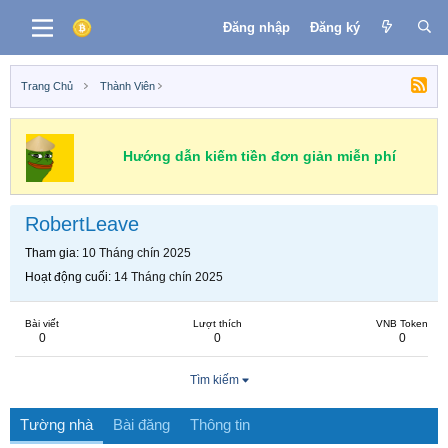
Đăng nhập
Đăng ký
Trang Chủ
Thành Viên
Hướng dẫn kiếm tiền đơn giản miễn phí
RobertLeave
Tham gia
10 Tháng chín 2025
Hoạt động cuối
14 Tháng chín 2025
Bài viết
Lượt thích
VNB Token
0
0
0
Tìm kiếm
Tường nhà
Bài đăng
Thông tin