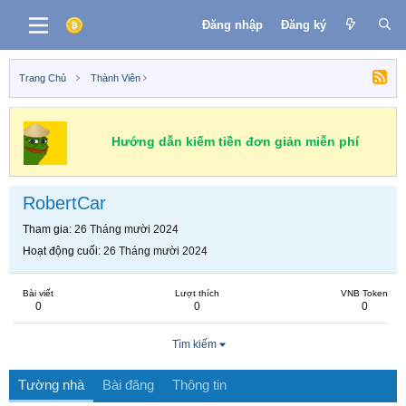
Đăng nhập
Đăng ký
Trang Chủ
Thành Viên
Hướng dẫn kiếm tiền đơn giản miễn phí
RobertCar
Tham gia
26 Tháng mười 2024
Hoạt động cuối
26 Tháng mười 2024
Bài viết
Lượt thích
VNB Token
0
0
0
Tìm kiếm
Tường nhà
Bài đăng
Thông tin