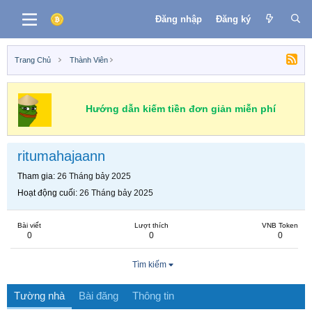
Đăng nhập
Đăng ký
Trang Chủ
Thành Viên
Hướng dẫn kiếm tiền đơn giản miễn phí
ritumahajaann
Tham gia
26 Tháng bảy 2025
Hoạt động cuối
26 Tháng bảy 2025
Bài viết
Lượt thích
VNB Token
0
0
0
Tìm kiếm
Tường nhà
Bài đăng
Thông tin