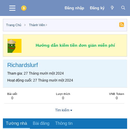
Đăng nhập
Đăng ký
Trang Chủ
Thành Viên
Hướng dẫn kiếm tiền đơn giản miễn phí
Richardslurf
Tham gia
27 Tháng mười một 2024
Hoạt động cuối
27 Tháng mười một 2024
Bài viết
Lượt thích
VNB Token
0
0
0
Tìm kiếm
Tường nhà
Bài đăng
Thông tin