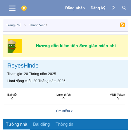
Đăng nhập
Đăng ký
Trang Chủ
Thành Viên
Hướng dẫn kiếm tiền đơn giản miễn phí
ReyesHinde
Tham gia
20 Tháng năm 2025
Hoạt động cuối
20 Tháng năm 2025
Bài viết
Lượt thích
VNB Token
0
0
0
Tìm kiếm
Tường nhà
Bài đăng
Thông tin