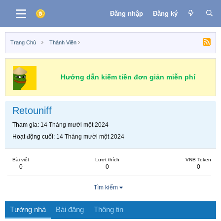
Đăng nhập
Đăng ký
Trang Chủ
Thành Viên
Hướng dẫn kiếm tiền đơn giản miễn phí
Retouniff
Tham gia
14 Tháng mười một 2024
Hoạt động cuối
14 Tháng mười một 2024
Bài viết
Lượt thích
VNB Token
0
0
0
Tìm kiếm
Tường nhà
Bài đăng
Thông tin