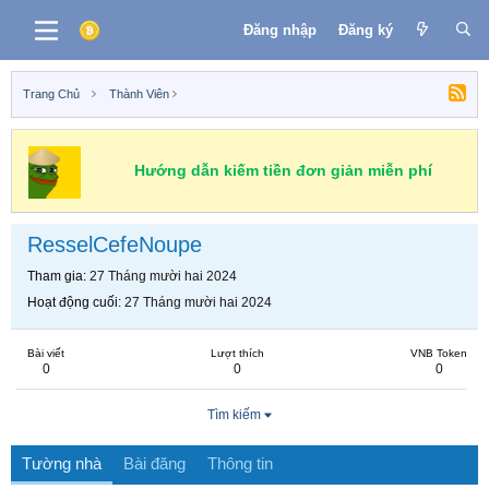
Đăng nhập
Đăng ký
Trang Chủ
Thành Viên
Hướng dẫn kiếm tiền đơn giản miễn phí
ResselCefeNoupe
Tham gia
27 Tháng mười hai 2024
Hoạt động cuối
27 Tháng mười hai 2024
Bài viết
Lượt thích
VNB Token
0
0
0
Tìm kiếm
Tường nhà
Bài đăng
Thông tin