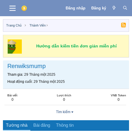
Đăng nhập
Đăng ký
Trang Chủ
Thành Viên
Hướng dẫn kiếm tiền đơn giản miễn phí
Renwiksmump
Tham gia
29 Tháng một 2025
Hoạt động cuối
29 Tháng một 2025
Bài viết
Lượt thích
VNB Token
0
0
0
Tìm kiếm
Tường nhà
Bài đăng
Thông tin