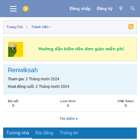
Đăng nhập
Đăng ký
Trang Chủ
Thành Viên
Hướng dẫn kiếm tiền đơn giản miễn phí
Renwiksah
Tham gia
2 Tháng mười 2024
Hoạt động cuối
2 Tháng mười 2024
Bài viết
Lượt thích
VNB Token
0
0
0
Tìm kiếm
Tường nhà
Bài đăng
Thông tin