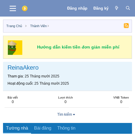
Đăng nhập
Đăng ký
Trang Chủ
Thành Viên
Hướng dẫn kiếm tiền đơn giản miễn phí
ReinaAkero
Tham gia
25 Tháng mười 2025
Hoạt động cuối
25 Tháng mười 2025
Bài viết
Lượt thích
VNB Token
0
0
0
Tìm kiếm
Tường nhà
Bài đăng
Thông tin