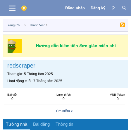
Đăng nhập
Đăng ký
Trang Chủ
Thành Viên
Hướng dẫn kiếm tiền đơn giản miễn phí
redscraper
Tham gia
5 Tháng tám 2025
Hoạt động cuối
7 Tháng tám 2025
Bài viết
Lượt thích
VNB Token
0
0
0
Tìm kiếm
Tường nhà
Bài đăng
Thông tin