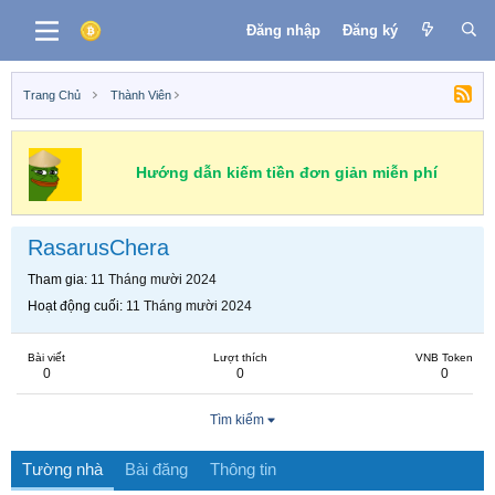
Đăng nhập
Đăng ký
Trang Chủ
Thành Viên
Hướng dẫn kiếm tiền đơn giản miễn phí
RasarusChera
Tham gia
11 Tháng mười 2024
Hoạt động cuối
11 Tháng mười 2024
Bài viết
Lượt thích
VNB Token
0
0
0
Tìm kiếm
Tường nhà
Bài đăng
Thông tin