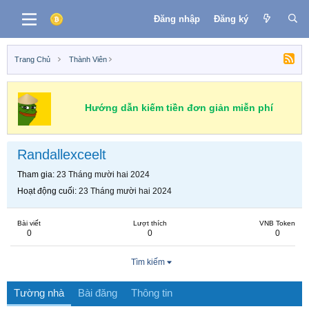
Đăng nhập
Đăng ký
Trang Chủ
Thành Viên
Hướng dẫn kiếm tiền đơn giản miễn phí
Randallexceelt
Tham gia
23 Tháng mười hai 2024
Hoạt động cuối
23 Tháng mười hai 2024
Bài viết
Lượt thích
VNB Token
0
0
0
Tìm kiếm
Tường nhà
Bài đăng
Thông tin