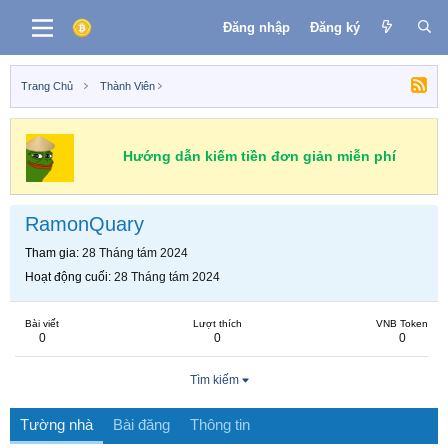
Đăng nhập
Đăng ký
Trang Chủ
Thành Viên
Hướng dẫn kiếm tiền đơn giản miễn phí
RamonQuary
Tham gia
28 Tháng tám 2024
Hoạt động cuối
28 Tháng tám 2024
Bài viết
Lượt thích
VNB Token
0
0
0
Tìm kiếm
Tường nhà
Bài đăng
Thông tin