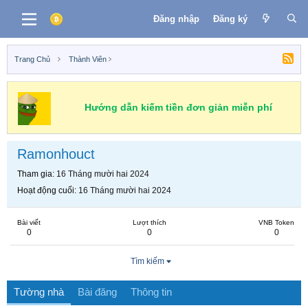
Đăng nhập
Đăng ký
Trang Chủ
Thành Viên
Hướng dẫn kiếm tiền đơn giản miễn phí
Ramonhouct
Tham gia
16 Tháng mười hai 2024
Hoạt động cuối
16 Tháng mười hai 2024
Bài viết
Lượt thích
VNB Token
0
0
0
Tìm kiếm
Tường nhà
Bài đăng
Thông tin