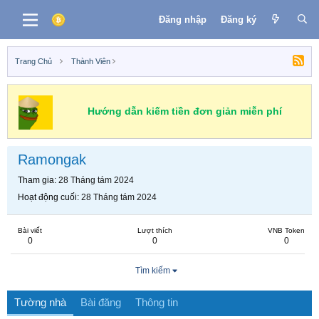
Đăng nhập
Đăng ký
Trang Chủ
Thành Viên
Hướng dẫn kiếm tiền đơn giản miễn phí
Ramongak
Tham gia
28 Tháng tám 2024
Hoạt động cuối
28 Tháng tám 2024
Bài viết
Lượt thích
VNB Token
0
0
0
Tìm kiếm
Tường nhà
Bài đăng
Thông tin