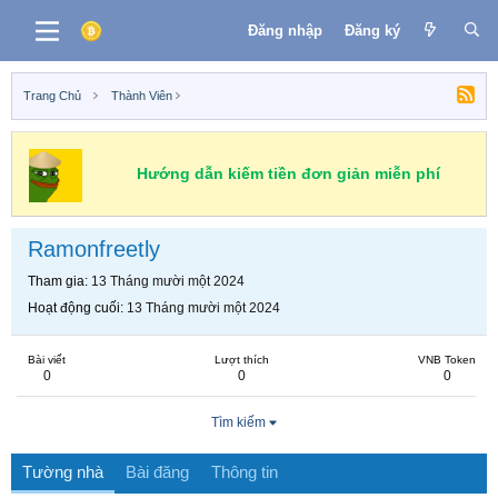
Đăng nhập
Đăng ký
Trang Chủ
Thành Viên
Hướng dẫn kiếm tiền đơn giản miễn phí
Ramonfreetly
Tham gia
13 Tháng mười một 2024
Hoạt động cuối
13 Tháng mười một 2024
Bài viết
Lượt thích
VNB Token
0
0
0
Tìm kiếm
Tường nhà
Bài đăng
Thông tin