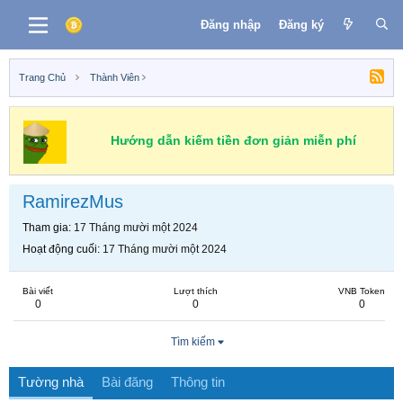
Đăng nhập
Đăng ký
Trang Chủ
Thành Viên
Hướng dẫn kiếm tiền đơn giản miễn phí
RamirezMus
Tham gia
17 Tháng mười một 2024
Hoạt động cuối
17 Tháng mười một 2024
Bài viết
Lượt thích
VNB Token
0
0
0
Tìm kiếm
Tường nhà
Bài đăng
Thông tin