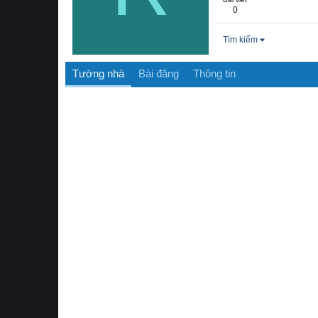
0
Tìm kiếm
Tường nhà
Bài đăng
Thông tin