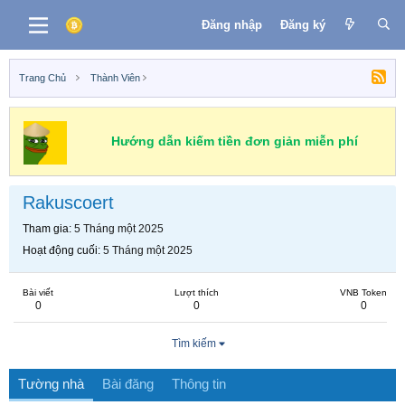
Đăng nhập
Đăng ký
Trang Chủ
Thành Viên
Hướng dẫn kiếm tiền đơn giản miễn phí
Rakuscoert
Tham gia
5 Tháng một 2025
Hoạt động cuối
5 Tháng một 2025
Bài viết
Lượt thích
VNB Token
0
0
0
Tìm kiếm
Tường nhà
Bài đăng
Thông tin