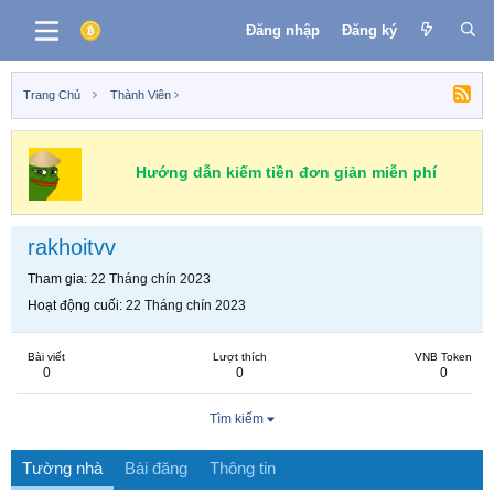
Đăng nhập
Đăng ký
Trang Chủ
Thành Viên
Hướng dẫn kiếm tiền đơn giản miễn phí
rakhoitvv
Tham gia
22 Tháng chín 2023
Hoạt động cuối
22 Tháng chín 2023
Bài viết
Lượt thích
VNB Token
0
0
0
Tìm kiếm
Tường nhà
Bài đăng
Thông tin