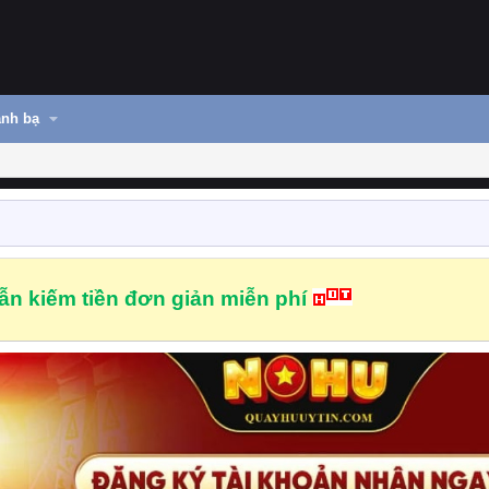
nh bạ
n kiếm tiền đơn giản miễn phí