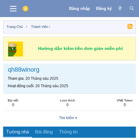
Đăng nhập
Đăng ký
Trang Chủ
Thành Viên
Hướng dẫn kiếm tiền đơn giản miễn phí
qh88winorg
Tham gia
20 Tháng sáu 2025
Hoạt động cuối
20 Tháng sáu 2025
Bài viết
Lượt thích
VNB Token
0
0
0
Tìm kiếm
Tường nhà
Bài đăng
Thông tin