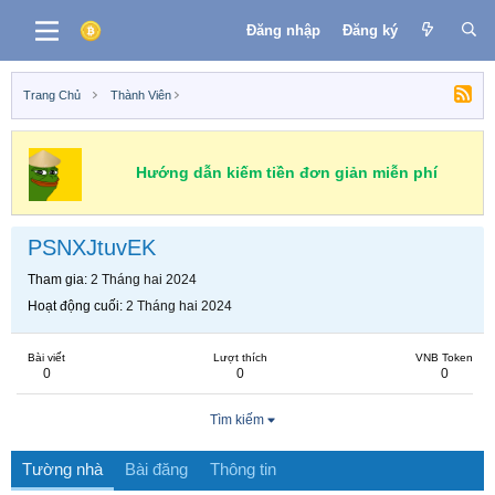
Đăng nhập
Đăng ký
Trang Chủ
Thành Viên
Hướng dẫn kiếm tiền đơn giản miễn phí
PSNXJtuvEK
Tham gia
2 Tháng hai 2024
Hoạt động cuối
2 Tháng hai 2024
Bài viết
Lượt thích
VNB Token
0
0
0
Tìm kiếm
Tường nhà
Bài đăng
Thông tin