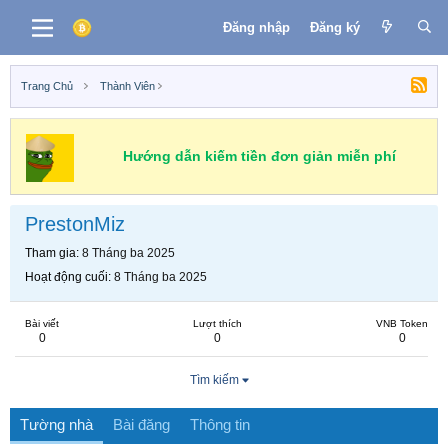
Đăng nhập
Đăng ký
Trang Chủ
Thành Viên
Hướng dẫn kiếm tiền đơn giản miễn phí
PrestonMiz
Tham gia
8 Tháng ba 2025
Hoạt động cuối
8 Tháng ba 2025
Bài viết
Lượt thích
VNB Token
0
0
0
Tìm kiếm
Tường nhà
Bài đăng
Thông tin