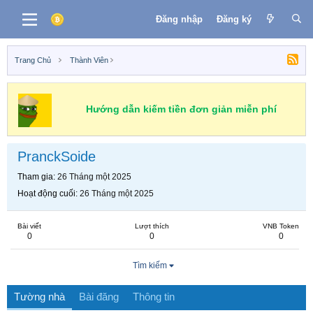
Đăng nhập
Đăng ký
Trang Chủ
Thành Viên
Hướng dẫn kiếm tiền đơn giản miễn phí
PranckSoide
Tham gia
26 Tháng một 2025
Hoạt động cuối
26 Tháng một 2025
Bài viết
Lượt thích
VNB Token
0
0
0
Tìm kiếm
Tường nhà
Bài đăng
Thông tin