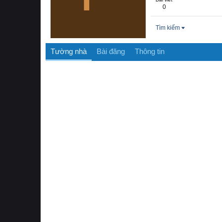
0
Tìm kiếm
Tường nhà
Bài đăng
Thông tin